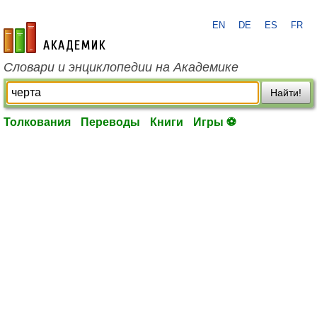
EN
DE
ES
FR
academic.ru
Словари и энциклопедии на Академике
Найти!
Толкования
Переводы
Книги
Игры ⚽